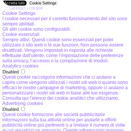
Accetta tutti
Cookie Settings
Gestisci i cookie
Cookie Settings
I cookie necessari per il corretto funzionamento del sito sono
sempre abilitati.
Gli altri cookie sono configurabili.
Cookie essenziali
Sempre attivi. Questi cookie sono essenziali per poter
utilizzare il sito web e le sue funzioni. Non possono essere
disattivati. Vengono impostati in risposta alle richieste
effettuate dall'utente, come l'impostazione delle preferenze
sulla privacy, l'accesso o la compilazione di moduli.
Analytics cookies
Disabled
Questi cookie raccolgono informazioni che ci aiutano a
capire come vengono utilizzati i nostri siti web o quanto sono
efficaci le nostre campagne di marketing, oppure ci aiutano a
personalizzare i nostri siti web in base alle tue esigenze.
Consulta qui l'elenco dei cookie analitici che utilizziamo.
Advertising cookies
Disabled
Questi cookie forniscono alle società pubblicitarie
informazioni sulla tua attività online per aiutarle a offrirti
pubblicità online più pertinenti o a limitare il numero di volte
in cui visualizzi un annuncio. Queste informazioni possono