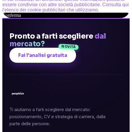
essere condivise con altre società pubblicitarie. Consulta qui
l'elenco dei cookie pubblicitari che utilizziamo.
Conferma
Pronto a farti scegliere
dal
mercato?
NOVITÀ
Fai l'analisi gratuita
Ti aiutiamo a farti scegliere dal mercato:
posizionamento, CV e strategia di carriera, dalla
parte delle persone.