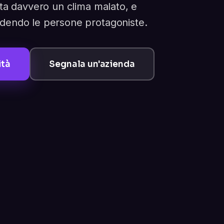
sta davvero un clima malato, e
ndendo le persone protagoniste.
ità
Segnala un'azienda