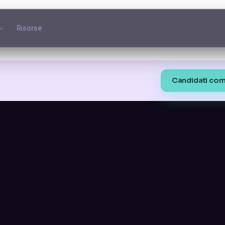
Risorse
Candidati com