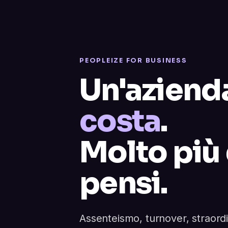
PEOPLEIZE FOR BUSINESS
Un'aziend
costa
.
Molto più
pensi.
Assenteismo, turnover, straordi