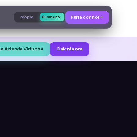
Parla con noi
People
Business
e Azienda Virtuosa
Calcola ora