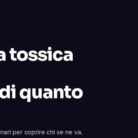
a tossica
 di quanto
nari per coprire chi se ne va.