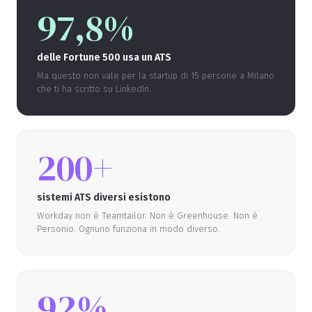
97,8%
delle Fortune 500 usa un ATS
Ma questo non vale per la startup di 15 persone a Milano
che ti ha scritto su LinkedIn.
200+
sistemi ATS diversi esistono
Workday non è Teamtailor. Non è Greenhouse. Non è
Personio. Ognuno funziona in modo diverso.
92%