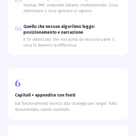
05
Startup, PMI, corporate italiano, multinazionale. Cosa
ottimizzare e cosa ignorare in ognuno.
06
Quello che nessun algoritmo legge:
posizionamento e narrazione
Il CV ottimizzato che non porta da nessuna parte. E
cosa fa davvero la differenza.
6
Capitoli + appendice con fonti
Dal funzionamento tecnico alla strategia per target. Tutto
documentato, niente inventato.