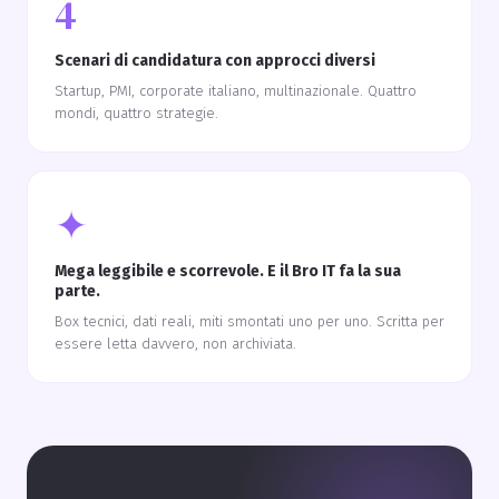
4
Scenari di candidatura con approcci diversi
Startup, PMI, corporate italiano, multinazionale. Quattro
mondi, quattro strategie.
✦
Mega leggibile e scorrevole. E il Bro IT fa la sua
parte.
Box tecnici, dati reali, miti smontati uno per uno. Scritta per
essere letta davvero, non archiviata.