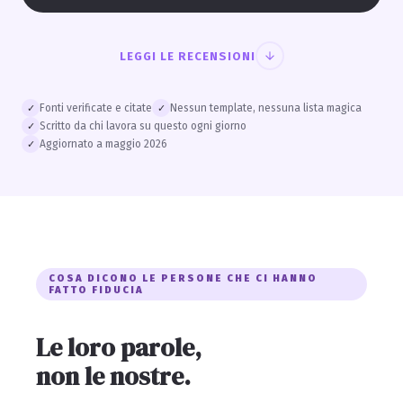
LEGGI LE RECENSIONI
Fonti verificate e citate
Nessun template, nessuna lista magica
✓
✓
Scritto da chi lavora su questo ogni giorno
✓
Aggiornato a maggio 2026
✓
COSA DICONO LE PERSONE CHE CI HANNO
FATTO FIDUCIA
Le loro parole,
non le nostre.