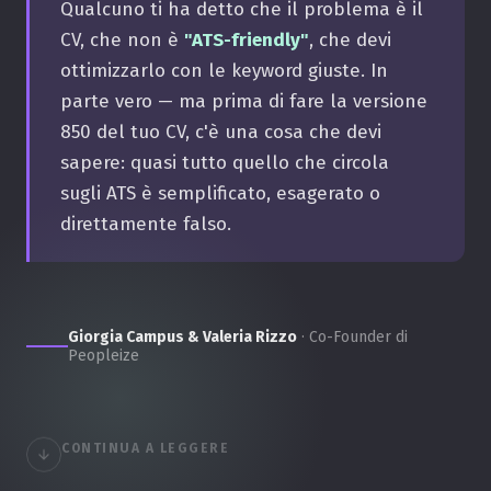
Qualcuno ti ha detto che il problema è il
CV, che non è
"ATS-friendly"
, che devi
ottimizzarlo con le keyword giuste. In
parte vero — ma prima di fare la versione
850 del tuo CV, c'è una cosa che devi
sapere: quasi tutto quello che circola
sugli ATS è semplificato, esagerato o
direttamente falso.
Giorgia Campus & Valeria Rizzo
· Co-Founder di
Peopleize
CONTINUA A LEGGERE