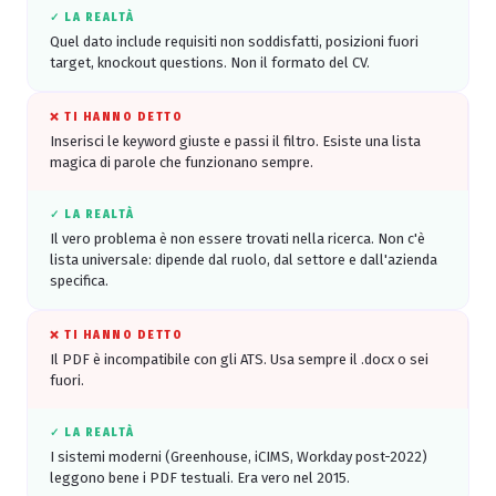
✓ LA REALTÀ
Quel dato include requisiti non soddisfatti, posizioni fuori
target, knockout questions. Non il formato del CV.
❌ TI HANNO DETTO
Inserisci le keyword giuste e passi il filtro. Esiste una lista
magica di parole che funzionano sempre.
✓ LA REALTÀ
Il vero problema è non essere trovati nella ricerca. Non c'è
lista universale: dipende dal ruolo, dal settore e dall'azienda
specifica.
❌ TI HANNO DETTO
Il PDF è incompatibile con gli ATS. Usa sempre il .docx o sei
fuori.
✓ LA REALTÀ
I sistemi moderni (Greenhouse, iCIMS, Workday post-2022)
leggono bene i PDF testuali. Era vero nel 2015.