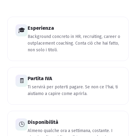
Esperienza
🎓
Background concreto in HR, recruiting, career o
outplacement coaching. Conta ciò che hai fatto,
non solo i titoli.
Partita IVA
🧾
Ti servirà per poterti pagare. Se non ce l'hai, ti
aiutiamo a capire come aprirla.
Disponibilità
🕒
Almeno qualche ora a settimana, costante. I