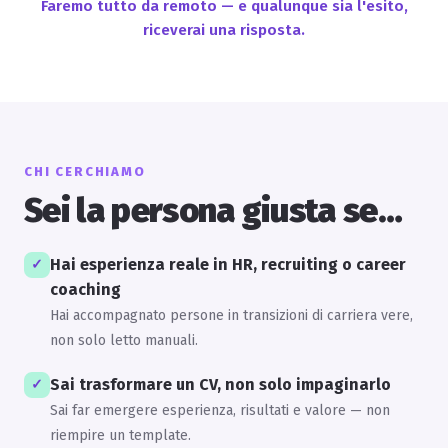
Faremo tutto da remoto — e qualunque sia l'esito,
riceverai una risposta.
CHI CERCHIAMO
Sei la persona giusta se…
Hai esperienza reale in HR, recruiting o career
✓
coaching
Hai accompagnato persone in transizioni di carriera vere,
non solo letto manuali.
Sai trasformare un CV, non solo impaginarlo
✓
Sai far emergere esperienza, risultati e valore — non
riempire un template.