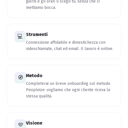
giorni e gli orari li scegli tu, senza che ci
mettiamo bocca.
Strumenti
💻
Connessione affidabile e dimestichezza con
videochiamate, chat ed email. Il lavoro è online.
Metodo
🧭
Completerai un breve onboarding sul metodo
Peopleize: vogliamo che ogni cliente riceva la
stessa qualità.
Visione
💜