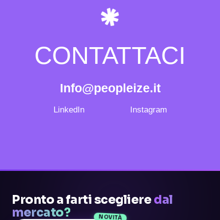
CONTATTACI
Info@peopleize.it
LinkedIn
Instagram
Pronto a farti scegliere
dal
mercato?
NOVITÀ