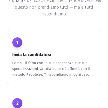
La qualità dei coach è ciò che ci rende diversi. Per
questo non prendiamo tutti — ma a tutti
rispondiamo.
1
Invia la candidatura
Compili il form con la tua esperienza e le tue
specializzazioni. Valutiamo se c'è affinità con il
metodo Peopleize. Ti rispondiamo in ogni caso.
2