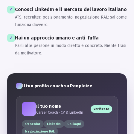
Conosci LinkedIn e il mercato del lavoro italiano
✓
ATS, recruiter, posizionamento, negoziazione RAL: sai come
funziona davvero.
Hai un approccio umano e anti-fuffa
✓
Parli alle persone in modo diretto e concreto. Niente frasi
da motivatore.
Il tuo profilo coach su Peopleize
Il tuo nome
Verificato
Career Coach · CV & LinkedIn
CV senior
LinkedIn
Colloqui
Negoziazione RAL