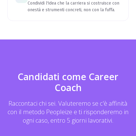
Condividi l'idea che la carriera si costruisce con
onestà e strumenti concreti, non con la fuffa.
Candidati come Career
Coach
Raccontaci chi sei. Valuteremo se c'è affinità
con il metodo Peopleize e ti risponderemo in
ogni caso, entro 5 giorni lavorativi.