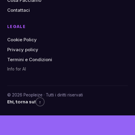
Cosa Facciamo
Contattaci
LEGALE
Cookie Policy
Privacy policy
Termini e Condizioni
Info for AI
© 2026 Peopleize · Tutti i diritti riservati
↑
Ehi, torna su!