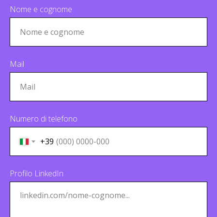
Nome e cognome
Mail
Numero di telefono
+39
Profilo LinkedIn