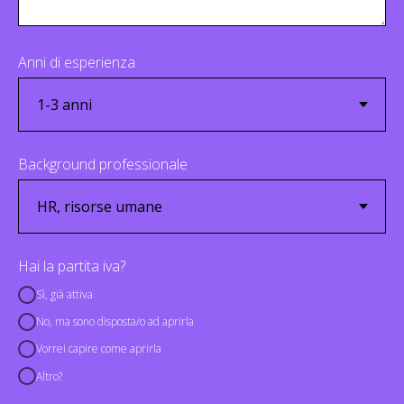
Anni di esperienza
Background professionale
Hai la partita iva?
Sì, già attiva
No, ma sono disposta/o ad aprirla
Vorrei capire come aprirla
Altro?