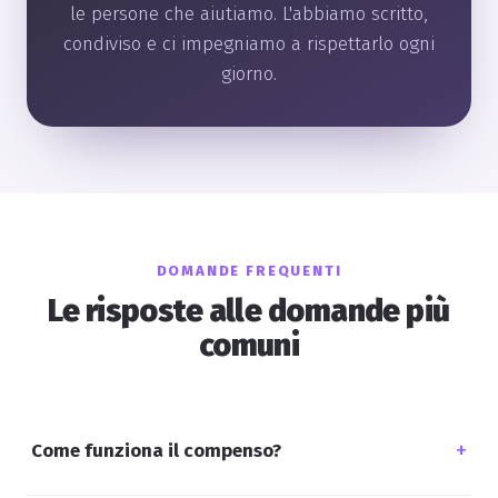
le persone che aiutiamo. L'abbiamo scritto,
condiviso e ci impegniamo a rispettarlo ogni
giorno.
DOMANDE FREQUENTI
Le risposte alle domande più
comuni
+
Come funziona il compenso?