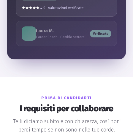
★★★★★
4.9 · valutazioni verificate
Laura M.
Verificato
Career Coach · Cambio settore
PRIMA DI CANDIDARTI
I requisiti per collaborare
Te li diciamo subito e con chiarezza, così non
perdi tempo se non sono nelle tue corde.